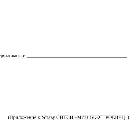
недвижимости _________________________________________
(Приложение к Уставу СНТСН «МИНТЯЖСТРОЕВЕЦ»)