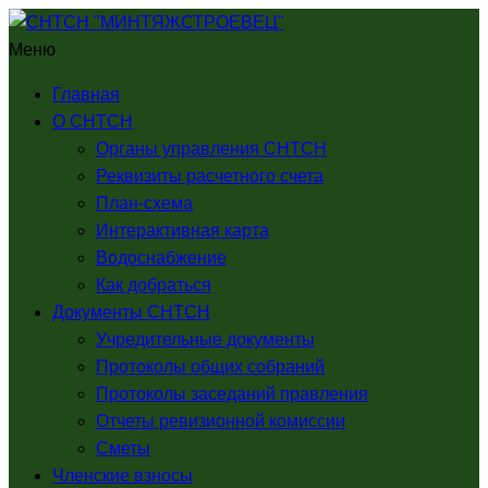
Меню
Главная
О СНТСН
Органы управления СНТСН
Реквизиты расчетного счета
План-схема
Интерактивная карта
Водоснабжение
Как добраться
Документы СНТСН
Учредительные документы
Протоколы общих собраний
Протоколы заседаний правления
Отчеты ревизионной комиссии
Сметы
Членские взносы