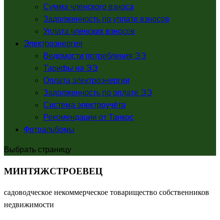
Сумма членского взноса
Задолженность по уплате взносов
Уплата членских взносов
Электроэнергия
Ведомости потребления ЭЭ
Тарифы на ЭЭ
Оплата электроэнергии
Задолженность по оплате ЭЭ
Система электроучёта
Рекомендации от Танкос
Фотоальбомы
Выбрать страницу
МИНТЯЖСТРОЕВЕЦ
садоводческое некоммерческое товарищество собственников
недвижимости
_________________________________________